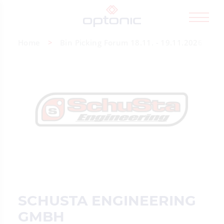
Home
Bin Picking Forum 18.11. - 19.11.2026
SCHUSTA ENGINEERING
GMBH