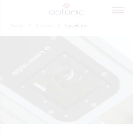
Home
Marken
Isysvision