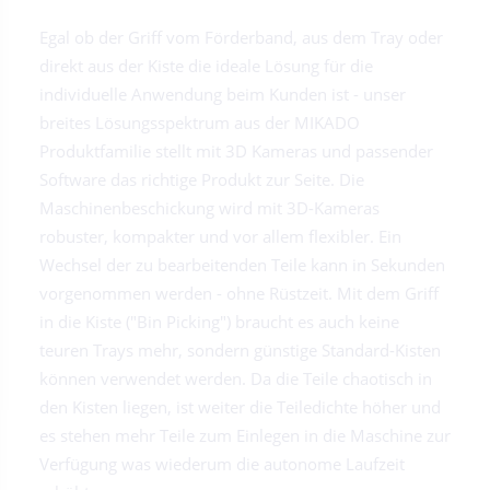
Egal ob der Griff vom Förderband, aus dem Tray oder
direkt aus der Kiste die ideale Lösung für die
individuelle Anwendung beim Kunden ist - unser
breites Lösungsspektrum aus der MIKADO
Produktfamilie stellt mit 3D Kameras und passender
Software das richtige Produkt zur Seite. Die
Maschinenbeschickung wird mit 3D-Kameras
robuster, kompakter und vor allem flexibler. Ein
Wechsel der zu bearbeitenden Teile kann in Sekunden
vorgenommen werden - ohne Rüstzeit. Mit dem Griff
in die Kiste ("Bin Picking") braucht es auch keine
teuren Trays mehr, sondern günstige Standard-Kisten
können verwendet werden. Da die Teile chaotisch in
den Kisten liegen, ist weiter die Teiledichte höher und
es stehen mehr Teile zum Einlegen in die Maschine zur
Verfügung was wiederum die autonome Laufzeit