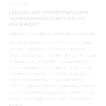
24.10.2022
MIKADO AUF EXPERTENFORUM
"MASCHINENAUTOMATION MIT
MEHRWERT"
" Zeit, die wir uns nehmen, ist Zeit, die uns etwas gibt"
Unter dem Zitat von Ernst Ferstl (*19.2.1955, österr.
Schriftsteller) fokussiert sich das Expertenforum
"Maschinenautomation mit Mehrwert" auf den Nutzen
der Besucher. Am 8.12.2022 findet das Event bei
Fanuc in Neuhausen a. d. F. statt. Vor Ort dreht sich
alles um die Automation von Werkzeugmaschinen
und welche Vorteile für den Anwender daraus
entstehen. Die Potenziale für Robotik und Automation
sind noch längst nicht ausgeschöpft, weshalb wir vor
Ort live unsere Möglichkeiten für Bin Picking zeigen
werden.