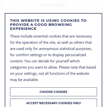
External Media.
LOAD EXTERNAL MEDIA COOKIES
THIS WEBSITE IS USING COOKIES TO
PROVIDE A GOOD BROWSING
EXPERIENCE
These include essential cookies that are necessary
for the operation of the site, as well as others that
are used only for anonymous statistical purposes,
for comfort settings or to display personalized
content. You can decide for yourself which
MEHR PRODUKTE
categories you want to allow. Please note that based
on your settings, not all functions of the website
may be available.
CHOOSE COOKIES
ACCEPT NECESSARY COOKIES ONLY