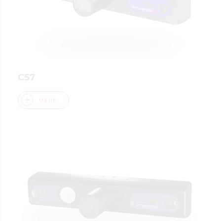
C57
MEHR