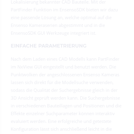
Lokalisierung bekannter CAD Bauteile. Mit der
PartFinder Funktion im EnsensoSDK bieten wir dazu
eine passende Lösung an, welche optimal auf die
Ensenso Kameraserien abgestimmt und in die
EnsensoSDK GUI Werkzeuge integriert ist.
EINFACHE PARAMETRIERUNG
Nach dem Laden eines CAD Modells kann PartFinder
im NxView GUI eingestellt und benutzt werden. Die
Punktwolken der angeschlossenen Ensenso Kameras
lassen sich direkt für die Modellsuche verwenden,
sodass die Qualität der Suchergebnisse gleich in der
3D Ansicht geprüft werden kann. Die Suchergebnisse
in verschiedenen Bauteillagen und Positionen und die
Effekte einzelner Suchparameter können interaktiv
evaluiert werden. Eine erfolgreiche und getestete
Konfiguration lässt sich anschließend leicht in die