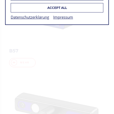
ACCEPT ALL
Datenschutzerklärung
Impressum
B57
MEHR